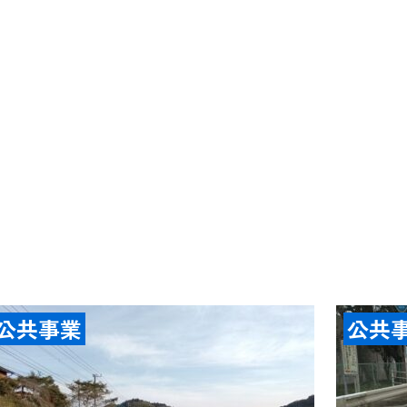
公共事業
公共