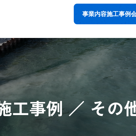
事業内容
施工事例
施工事例 ／ その