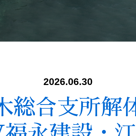
2026.06.30
木総合支所解
JV福永建設・江