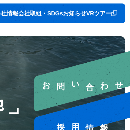
会社情報
会社取組・SDGs
お知らせ
VRツアー
お問い合わせ
他
採用情報