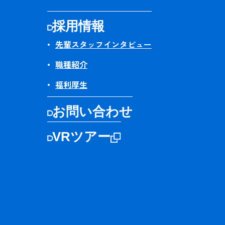
採用情報
先輩スタッフインタビュー
職種紹介
福利厚生
お問い合わせ
VRツアー