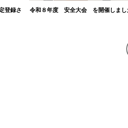
【認定】「イクドリ
企業登録さ
安全大会 を開催しました