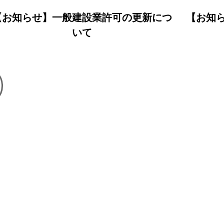
可の更新につ
【お知らせ】特定建設業許可の更
いて