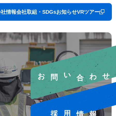
会社情報
会社取組・SDGs
お知らせ
VRツアー
お問い合わせ
採用情報