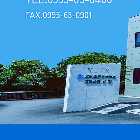
FAX.0995-63-0901