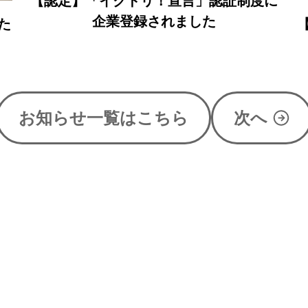
！宣言」認証制度に
れました
【お知らせ】一般建設業許
いて
お知らせ
一覧
はこちら
次へ